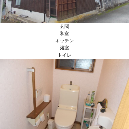
玄関
和室
キッチン
浴室
トイレ