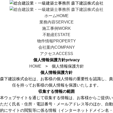
ホーム
HOME
業務内容
SERVICE
施工事例
WORK
不動産
ESTATE
物件情報
PROPERTY
会社案内
COMPANY
アクセス
ACCESS
個人情報保護方針
privacy
HOME
> 個人情報保護方針
個人情報保護方針
森下建設株式会社は、お客様の個人情報の重要性を認識し、責
任を持ってお客様の個人情報を保護いたします。
収集する情報の範囲
本ウェブサイトを通じて収集する情報は、お客様からご提供い
ただく氏名・住所・電話番号・メールアドレス等のほか、自動
的にサイトの閲覧等に係る情報（インターネットドメイン名・