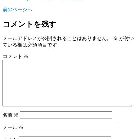
稿
稿
テ
前のページへ
者
日:
ゴ
リ
コメントを残す
ー
メールアドレスが公開されることはありません。
※
が付い
ている欄は必須項目です
コメント
※
名前
※
メール
※