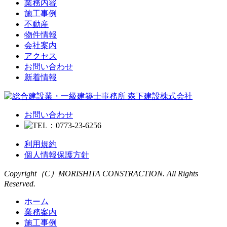
業務内容
ン
施工事例
不動産
物件情報
会社案内
アクセス
お問い合わせ
新着情報
お問い合わせ
利用規約
個人情報保護方針
Copyright（C）MORISHITA CONSTRACTION. All Rights
Reserved.
ホーム
業務案内
施工事例