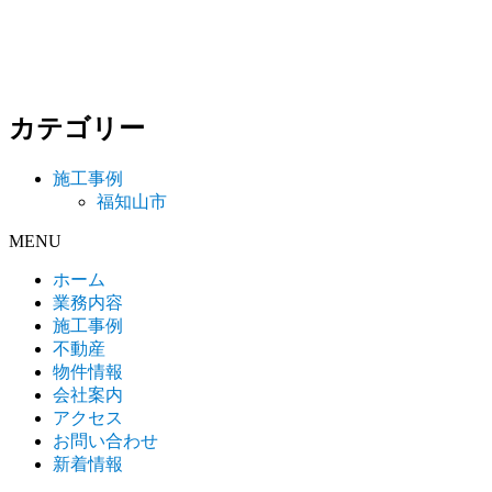
ー
投
稿:
シ
ョ
ン
カテゴリー
施工事例
福知山市
MENU
ホーム
業務内容
施工事例
不動産
物件情報
会社案内
アクセス
お問い合わせ
新着情報