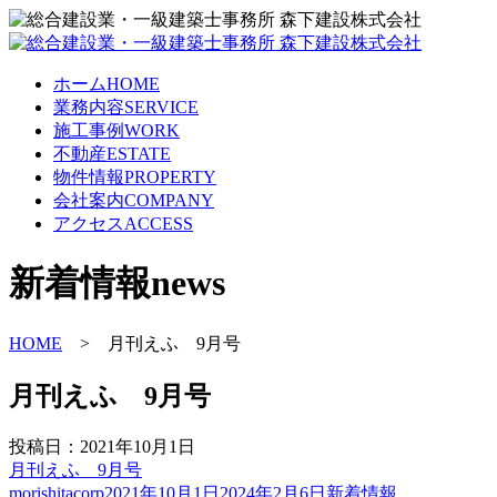
ホーム
HOME
業務内容
SERVICE
施工事例
WORK
不動産
ESTATE
物件情報
PROPERTY
会社案内
COMPANY
アクセス
ACCESS
新着情報
news
HOME
> 月刊えふ 9月号
月刊えふ 9月号
投稿日：2021年10月1日
月刊えふ 9月号
投
投
カ
morishitacorp
2021年10月1日
2024年2月6日
新着情報