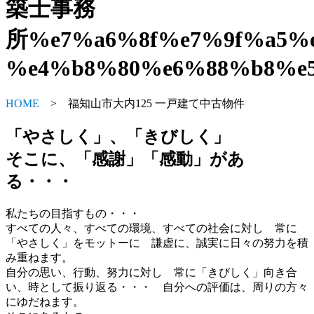
築士事務
所
%e7%a6%8f%e7%9f%a5%
%e4%b8%80%e6%88%b8%e
HOME
> 福知山市大内125 一戸建て中古物件
「やさしく」、「きびしく」
そこに、「感謝」「感動」があ
る・・・
私たちの目指すもの・・・
すべての人々、すべての環境、すべての社会に対し 常に
「やさしく」をモットーに 謙虚に、誠実に日々の努力を積
み重ねます。
自分の思い、行動、努力に対し 常に「きびしく」向き合
い、時として振り返る・・・ 自分への評価は、周りの方々
にゆだねます。