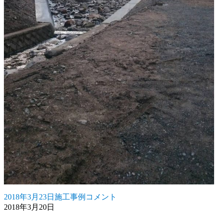
2018年3月23日
施工事例
コメント
投
カ
シ
2018年3月20日
稿
テ
ブ