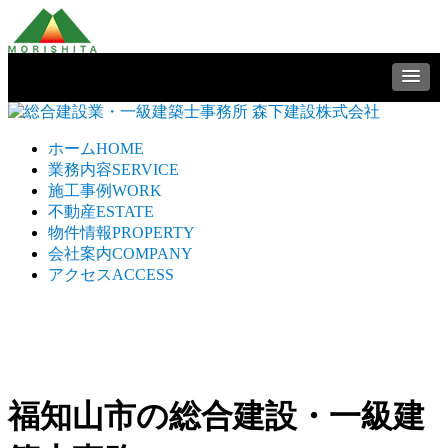
ホーム
HOME
業務内容
SERVICE
施工事例
WORK
不動産
ESTATE
物件情報
PROPERTY
会社案内
COMPANY
アクセス
ACCESS
福知山市の総合建設・一級建