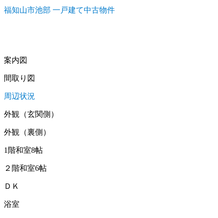
日:
ゴ
福知山市池部 一戸建て中古物件
リ
ー
案内図
間取り図
周辺状況
外観（玄関側）
外観（裏側）
1階和室8帖
２階和室6帖
ＤＫ
浴室