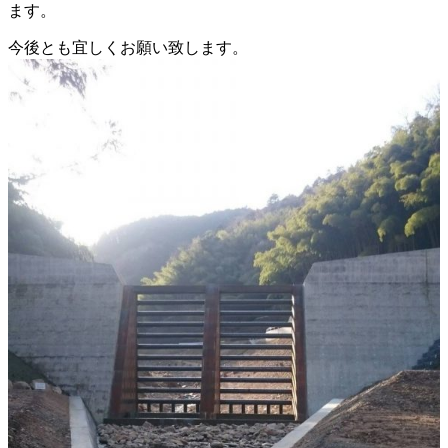
ます。
の
お
今後とも宜しくお願い致します。
知
ら
せ
に