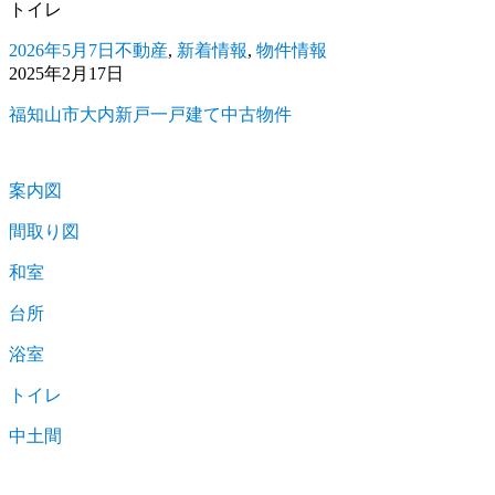
トイレ
2026年5月7日
不動産
,
新着情報
,
物件情報
投
カ
2025年2月17日
稿
テ
日:
ゴ
福知山市大内新戸一戸建て中古物件
リ
ー
案内図
間取り図
和室
台所
浴室
トイレ
中土間