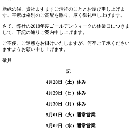
び
新緑の候、貴社ますますご清祥のこととお慶び申し上げま
不
す。平素は格別のご高配を賜り、厚く御礼申し上げます。
動
産
さて、弊社の2018年度ゴールデンウィークの休業日につきま
業
して、下記の通りご案内申し上げます。
を
始
ご不便、ご迷惑をお掛けいたしますが、何卒ご了承ください
め
ますようお願い申し上げます。
ま
し
敬具
た。
記
に
4月28日（土）休み
4月29日（日）休み
4月30日（月）休み
5月01日（火）通常営業
5月02日（水）通常営業