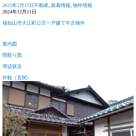
2025年2月17日
不動産
,
新着情報
,
物件情報
投
カ
2024年12月11日
稿
テ
日:
ゴ
福知山市大江町公庄一戸建て中古物件
リ
ー
案内図
間取り図
周辺状況
外観（玄関）