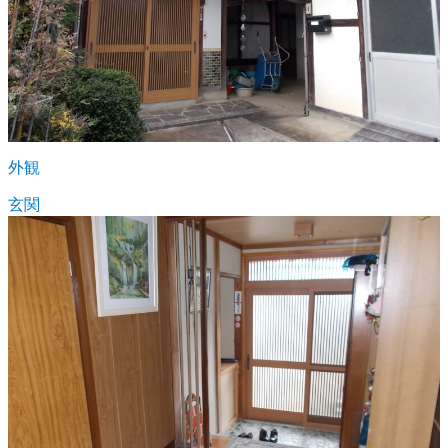
外観
玄関